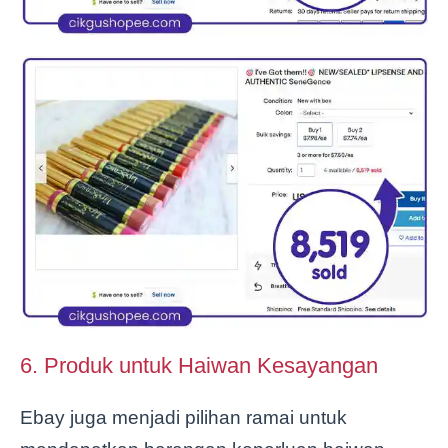
6. Produk untuk Haiwan Kesayangan
Ebay juga menjadi pilihan ramai untuk