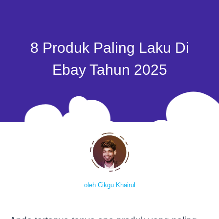
8 Produk Paling Laku Di
Ebay Tahun 2025
oleh Cikgu Khairul