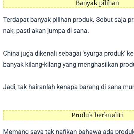
Banyak pilihan
Terdapat banyak pilihan produk. Sebut saja 
nak, pasti akan jumpa di sana.
China juga dikenali sebagai ‘syurga produk’ k
banyak kilang-kilang yang menghasilkan prod
Jadi, tak hairanlah kenapa barang di sana mu
Produk berkualiti
Memang saya tak nafikan bahawa ada produk