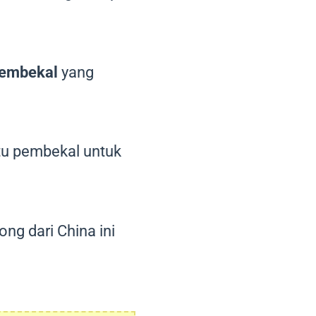
pembekal
yang
itu pembekal untuk
ng dari China ini