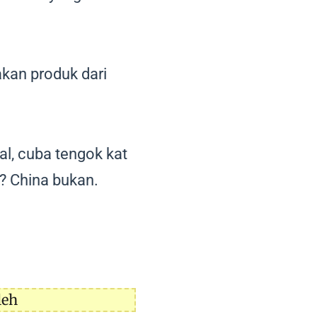
kan produk dari
al, cuba tengok kat
? China bukan.
leh