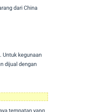
arang dari China
na. Untuk kegunaan
un dijual dengan
raya tempatan yang