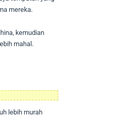
ama mereka.
hina, kemudian
ebih mahal.
uh lebih murah