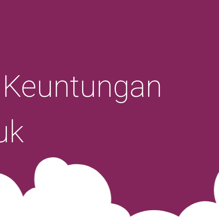
 Keuntungan
uk