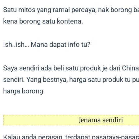
Satu mitos yang ramai percaya, nak borong b
kena borong satu kontena.
Ish..ish… Mana dapat info tu?
Saya sendiri ada beli satu produk je dari Chi
sendiri. Yang bestnya, harga satu produk tu p
harga borong.
Jenama sendiri
Kalau anda perasan, terdapat pasaraya-pasa