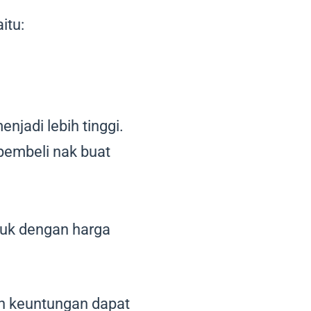
itu:
njadi lebih tinggi.
pembeli nak buat
duk dengan harga
ah keuntungan dapat