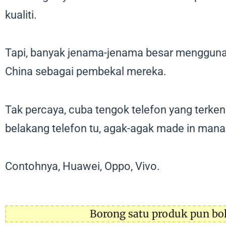
kualiti.
Tapi, banyak jenama-jenama besar mengguna
China sebagai pembekal mereka.
Tak percaya, cuba tengok telefon yang terken
belakang telefon tu, agak-agak made in mana
Contohnya, Huawei, Oppo, Vivo.
Borong satu produk pun bo