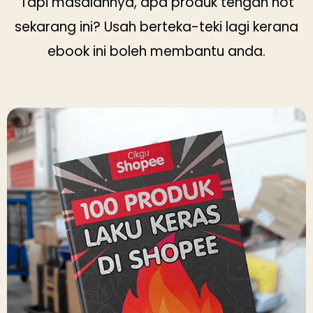
Tapi masalahnya, apa produk tengah hot
sekarang ini? Usah berteka-teki lagi kerana
ebook ini boleh membantu anda.