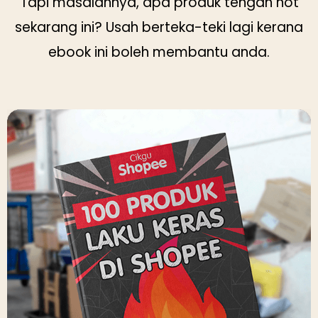
Tapi masalahnya, apa produk tengah hot
sekarang ini? Usah berteka-teki lagi kerana
ebook ini boleh membantu anda.