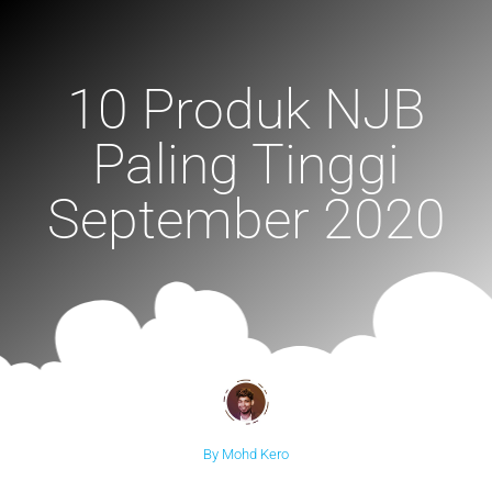
10 Produk NJB
Paling Tinggi
September 2020
By Mohd Kero