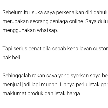
Sebelum itu, suka saya perkenalkan diri dahul
merupakan seorang peniaga online. Saya dulu
menggunakan whatsap.
Tapi serius penat gila sebab kena layan custo
nak beli.
Sehinggalah rakan saya yang syorkan saya ber
menjual jadi lagi mudah. Hanya perlu letak ga
maklumat produk dan letak harga.