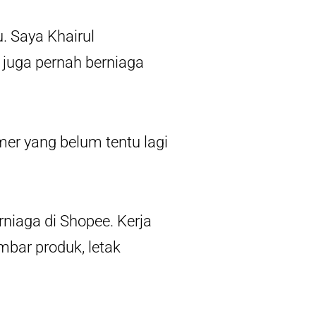
u. Saya Khairul
 juga pernah berniaga
mer yang belum tentu lagi
niaga di Shopee. Kerja
mbar produk, letak