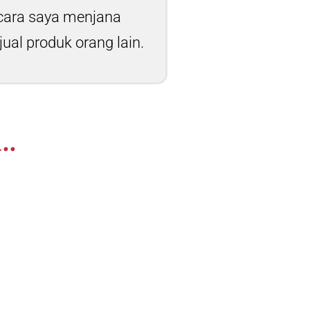
 cara saya menjana
al produk orang lain.
..