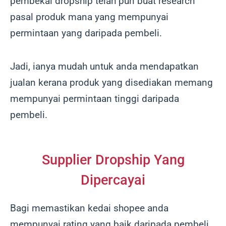
pembekal dropship telah pun buat research
pasal produk mana yang mempunyai
permintaan yang daripada pembeli.
Jadi, ianya mudah untuk anda mendapatkan
jualan kerana produk yang disediakan memang
mempunyai permintaan tinggi daripada
pembeli.
Supplier Dropship Yang
Dipercayai
Bagi memastikan kedai shopee anda
mempunyai rating yang baik daripada pembeli,