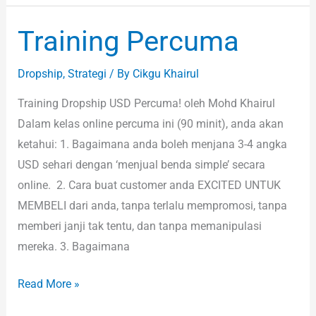
Training Percuma
Training
Percuma
Dropship
,
Strategi
/ By
Cikgu Khairul
Training Dropship USD Percuma! oleh Mohd Khairul
Dalam kelas online percuma ini (90 minit), anda akan
ketahui: 1. Bagaimana anda boleh menjana 3-4 angka
USD sehari dengan ‘menjual benda simple’ secara
online. 2. Cara buat customer anda EXCITED UNTUK
MEMBELI dari anda, tanpa terlalu mempromosi, tanpa
memberi janji tak tentu, dan tanpa memanipulasi
mereka. 3. Bagaimana
Read More »