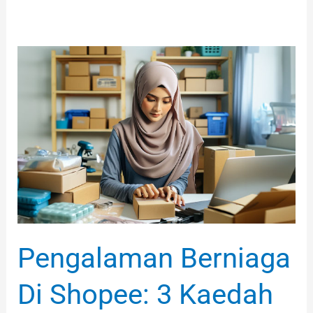
Pengalaman
Berniaga
Di
Shopee:
3
Kaedah
Mudah
Dilakukan
Pengalaman Berniaga
Di Shopee: 3 Kaedah