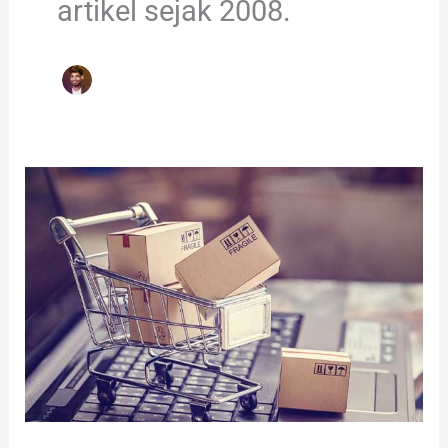
artikel sejak 2008.
13
Produk
Terlaris
Ebay