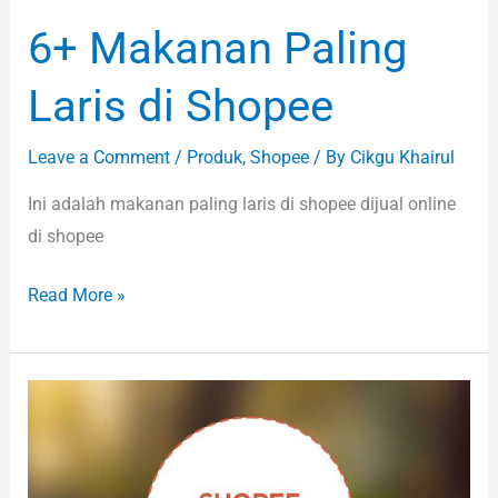
6+ Makanan Paling
Laris di Shopee
Leave a Comment
/
Produk
,
Shopee
/ By
Cikgu Khairul
Ini adalah makanan paling laris di shopee dijual online
di shopee
Read More »
Cara
Daftar
Affiliate
Shopee: