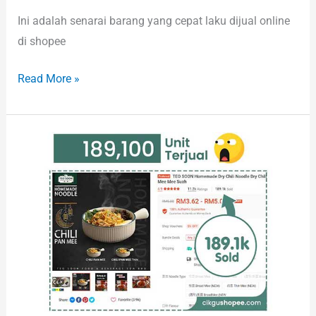
Ini adalah senarai barang yang cepat laku dijual online
di shopee
Read More »
6+
Makanan
Paling
Laris
di
Shopee